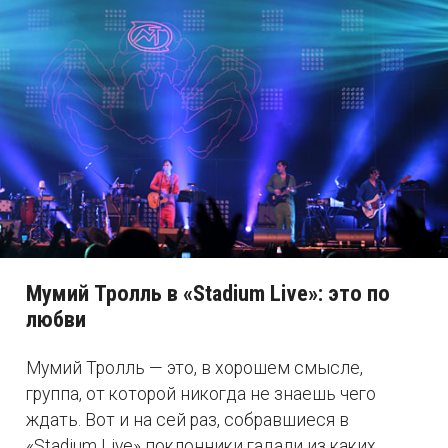
Мумий Тролль в «Stadium Live»: это по
любви
Мумий Тролль — это, в хорошем смысле,
группа, от которой никогда не знаешь чего
ждать. Вот и на сей раз, собравшиеся в
«Stadium Live» поклонники гадали из каких