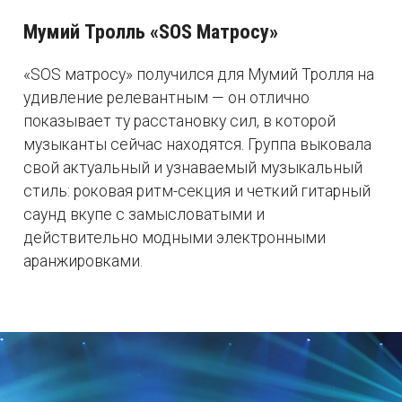
Мумий Тролль «SOS Матросу»
«SOS матросу» получился для Мумий Тролля на
удивление релевантным — он отлично
показывает ту расстановку сил, в которой
музыканты сейчас находятся. Группа выковала
свой актуальный и узнаваемый музыкальный
стиль: роковая ритм-секция и четкий гитарный
саунд вкупе с замысловатыми и
действительно модными электронными
аранжировками.