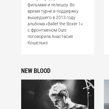
фильмам и телешоу. Во
время турне в поддержку
вышедшего в 2013 году
альбома «Ballet the Boxer 1»
с фронтменом Ours
поговорила Анастасия
Кошелько.
NEW BLOOD