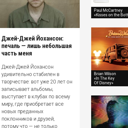
Paul McCartney
«Kisses on the Bo
Джей-Джей Йохансон:
печаль — лишь небольшая
часть меня
Джей-Джей Йохансон
удивительно стабилен в
Brian Wilson
«In The Key
творчестве: вот уже 20 лет он
Of Disney»
записывает альбомы,
выступает в клубах по всему
миру, где приобретает все
новых преданных
поклонников и друзей,
потому что — не только