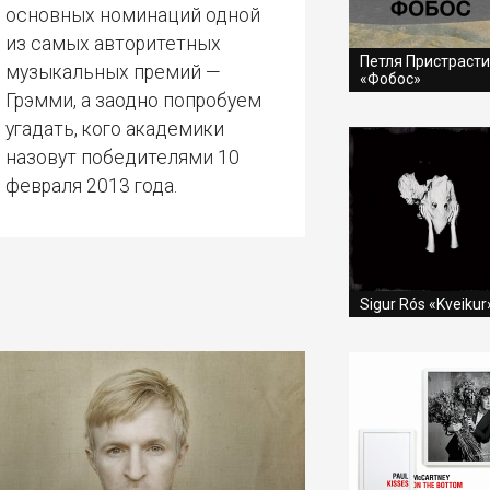
основных номинаций одной
из самых авторитетных
Петля Пристраст
музыкальных премий —
«Фобос»
Грэмми, а заодно попробуем
угадать, кого академики
назовут победителями 10
февраля 2013 года.
Sigur Rós «Kveikur