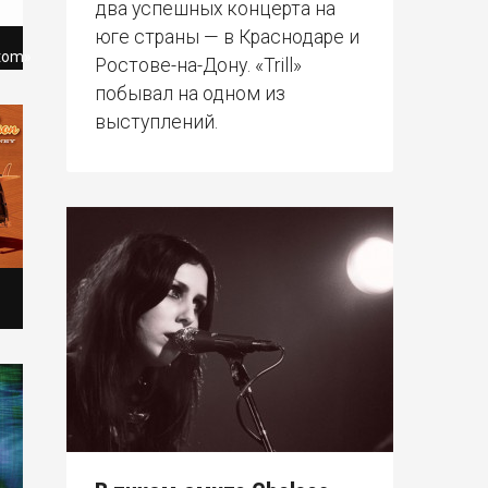
два успешных концерта на
юге страны — в Краснодаре и
ttom»
Ростове-на-Дону. «Trill»
побывал на одном из
выступлений.