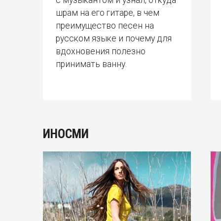
с музыкантом и узнал, откуда
шрам на его гитаре, в чем
преимущество песен на
русском языке и почему для
вдохновения полезно
принимать ванну.
ИНОСМИ