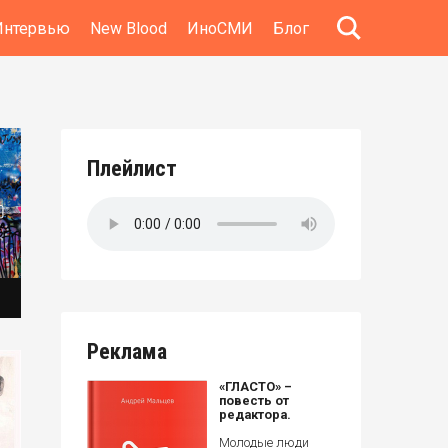
Интервью
New Blood
ИноСМИ
Блог
Плейлист
Реклама
«ГЛАСТО» –
повесть от
редактора.
Молодые люди