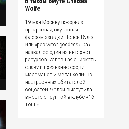
В тихом омуте Chelsea
Wolfe
19 мая Москву покорила
прекрасная, окутанная
флером загадки Челси Вулф
или «pop witch goddess», как
назвал ее один из интернет-
ресурсов. Успевшая снискать
славу и признание среди
меломанов и меланхолично
настроенных обитателей
»
соцсетей, Челси выступила
вместе с группой в клубе «16
Тонн».