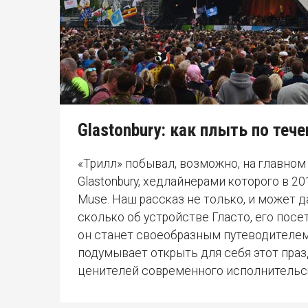
Glastonbury: как плыть по теч
«Трилл» побывал, возможно, на главно
Glastonbury, хедлайнерами которого в 201
Muse. Наш рассказ не только, и может д
сколько об устройстве Гласто, его посе
он станет своеобразным путеводителем 
подумывает открыть для себя этот пра
ценителей современного исполнительск