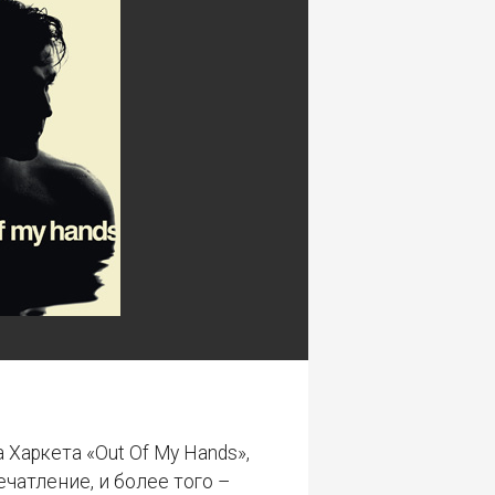
Харкета «Out Of My Hands»,
чатление, и более того –