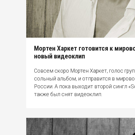
Мортен Харкет готовится к миров
новый видеоклип
Совсем скоро Мортен Харкет, голос груп
сольный альбом, и отправится в мировое
России. А пока выходит второй сингл «Sc
также был снят видеоклип.