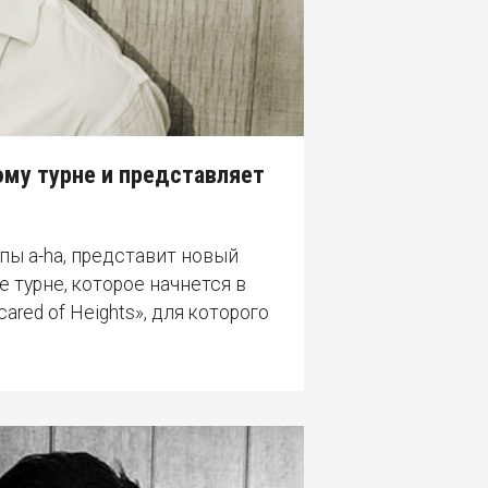
ому турне и представляет
пы a-ha, представит новый
 турне, которое начнется в
ared of Heights», для которого