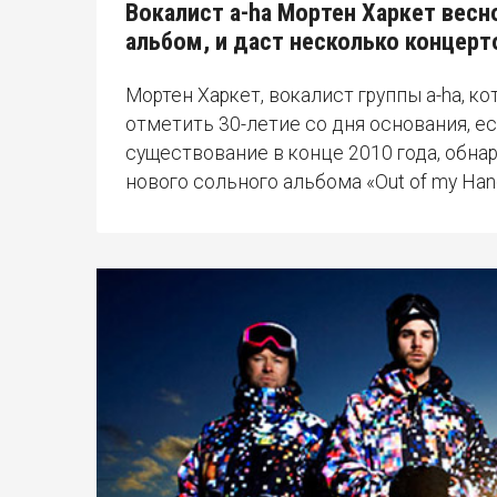
Вокалист a-ha Мортен Харкет вес
альбом, и даст несколько концерт
Мортен Харкет, вокалист группы a-ha, ко
отметить 30-летие со дня основания, е
существование в конце 2010 года, обна
нового сольного альбома «Out of my Han