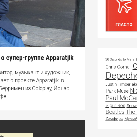
 супер-группе Apparatjik
30 Seconds to Mars
C
Chris Cornell
итор, музыкант и художник,
Depech
т о проекте Apparatjik, в
Justin Timberlak
ерримен из Coldplay, Йонас
Ni
Park
Muse
фе.
Paul McCa
Sigur Rós
Snow 
Beatles
The 
Zемфира
Мумий