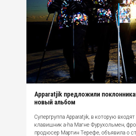
Apparatjik предложили поклонник
новый альбом
Супергруппа Apparatjik, в которую входят
клавишник a-ha Магне Фурухольмен, фр
продюсер Мартин Терефе, объявила о с