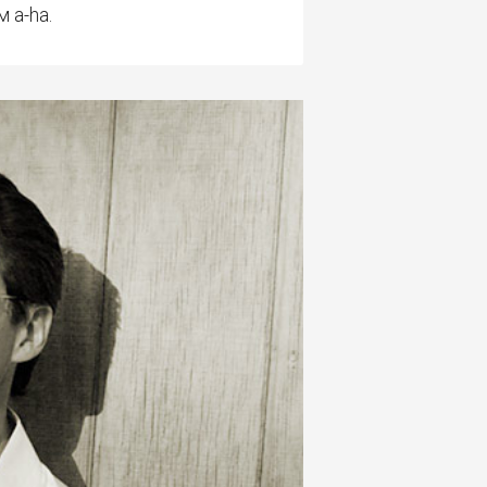
 a-ha.