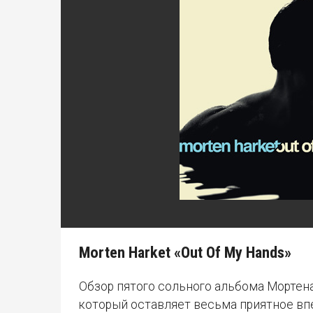
Morten Harket «Out Of My Hands»
Обзор пятого сольного альбома Мортена 
который оставляет весьма приятное впе