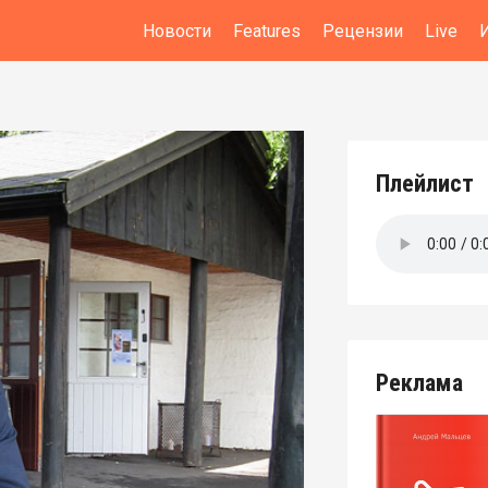
Новости
Features
Рецензии
Live
Плейлист
Реклама