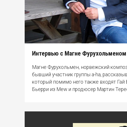
Интервью с Магне Фурухольменом о
Магне Фурухольмен, норвежский композ
бывший участник группы a-ha, рассказывае
который помимо него также входят Гай Б
Бьерри из Mew и продюсер Мартин Тере