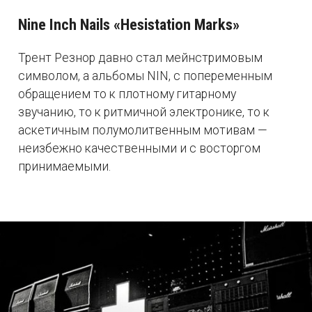
Nine Inch Nails «Hesistation Marks»
Трент Резнор давно стал мейнстримовым
символом, а альбомы NIN, с попеременным
обращением то к плотному гитарному
звучанию, то к ритмичной электронике, то к
аскетичным полумолитвенным мотивам —
неизбежно качественными и с восторгом
принимаемыми.