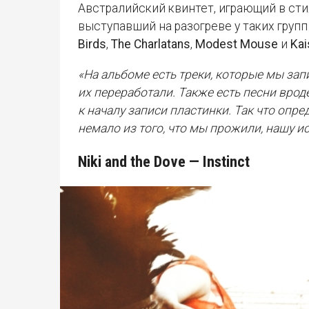
Австралийский квинтет, играющий в ст
выступавший на разогреве у таких групп
Birds
,
The Charlatans
,
Modest Mouse
и
Kai
«На альбоме есть треки, которые мы запис
их переработали. Также есть песни врод
к началу записи пластинки. Так что опр
немало из того, что мы прожили, нашу и
Niki and the Dove — Instinct