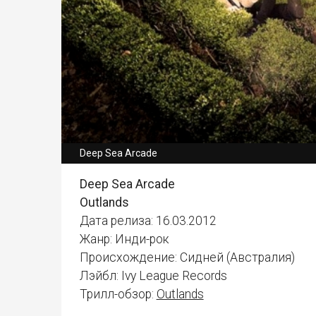
Deep Sea Arcade
Deep Sea Arcade
Outlands
Дата релиза: 16.03.2012
Жанр: Инди-рок
Происхождение: Сидней (Австралия)
Лэйбл: Ivy League Records
Трилл-обзор:
Outlands