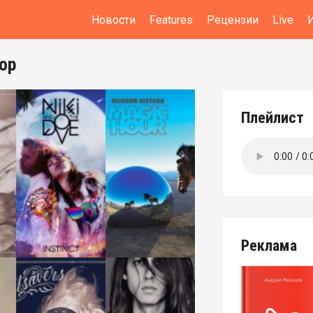
Новости
Features
Рецензии
Live
ор
Плейлист
Реклама